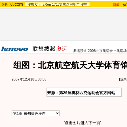
搜狐
ChinaRen
17173
焦点房地产
搜狗
新闻
-
体
奥运频道-2008北京奥运会
>
奥运场
组图：北京航空航天大学体育
2007年12月18日06:58
[
我来
来源：第29届奥林匹克运动会官方网站
[点击图片进入下一页]