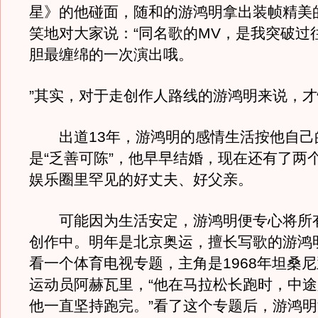
星》的他碰面，随和的游鸿明拿出装帧精美
笑地对大家说：“同名歌的MV，是我突破过
胆最缠绵的一次演出哦。
”其实，对于走创作人路线的游鸿明来说，
出道13年，游鸿明的感情生活按他自己
是“乏善可陈”，他早早结婚，现在还有了两
娱乐圈里罕见的好丈夫、好父亲。
可能因为生活安定，游鸿明便专心将所
创作中。明年是北京奥运，擅长写歌的游鸿
看一个体育电视专题，主角是1968年坦桑
运动员阿赫瓦里，“他在马拉松长跑时，中
他一直坚持跑完。”看了这个专题后，游鸿