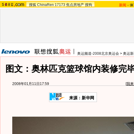
搜狐
ChinaRen
17173
焦点房地产
搜狗
新闻
-
体
奥运频道-2008北京奥运会
>
奥运新
图文：奥林匹克篮球馆内装修完
2008年01月11日17:59
[
我来
来源：新华网