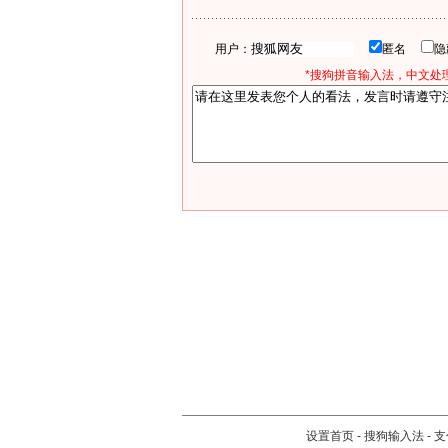
用户：
匿名
*搜狗拼音输入法，中文处理
设置首页
-
搜狗输入法
-
支