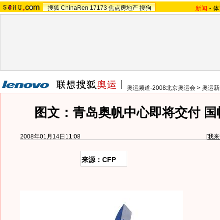
搜狐
ChinaRen
17173
焦点房地产
搜狗
新闻
-
体
奥运频道-2008北京奥运会
>
奥运新
图文：青岛奥帆中心即将交付 国
2008年01月14日11:08
[
我来
来源：CFP