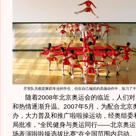
尽管队员都是舞蹈专业的学生，但在自己编排的高抛动作中，练习了不下
随着2008年北京奥运会的临近，人们对
和热情逐渐升温。2007年5月，为配合北京
办，大力普及和推广啦啦操运动，经奥组委
局批准，“全民健身与奥运同行——北京奥
场表演啦啦操选拔比赛”在全国范围内启动