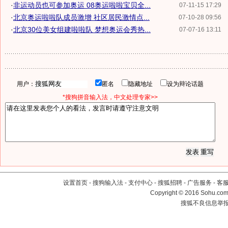
·
非运动员也可参加奥运 08奥运啦啦宝贝全...
07-11-15 17:29
·
北京奥运啦啦队成员激增 社区居民激情点...
07-10-28 09:56
·
北京30位美女组建啦啦队 梦想奥运会秀热...
07-07-16 13:11
用户：
匿名
隐藏地址
设为辩论话题
*搜狗拼音输入法，中文处理专家>>
设置首页
-
搜狗输入法
-
支付中心
-
搜狐招聘
-
广告服务
-
客
Copyright
©
2016 Sohu.com 
搜狐不良信息举