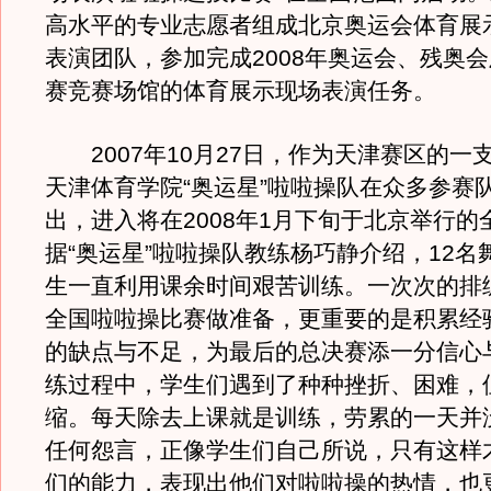
高水平的专业志愿者组成北京奥运会体育展
表演团队，参加完成2008年奥运会、残奥
赛竞赛场馆的体育展示现场表演任务。
2007年10月27日，作为天津赛区的一
天津体育学院“奥运星”啦啦操队在众多参赛
出，进入将在2008年1月下旬于北京举行的
据“奥运星”啦啦操队教练杨巧静介绍，12名
生一直利用课余时间艰苦训练。一次次的排
全国啦啦操比赛做准备，更重要的是积累经
的缺点与不足，为最后的总决赛添一分信心
练过程中，学生们遇到了种种挫折、困难，
缩。每天除去上课就是训练，劳累的一天并
任何怨言，正像学生们自己所说，只有这样
们的能力，表现出他们对啦啦操的热情，也