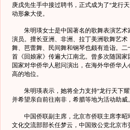
庚戌先生手中接过聘书，正式成为了“龙行天
动形象大使。
朱明瑛女士是中国著名的歌舞表演艺术
演员。擅长亚洲、非洲、拉丁美洲歌舞艺术
舞、芭蕾舞、民间舞和钢琴也颇有造诣。二
首《回娘家》传遍大江南北。曾多次随国家
国家对华侨华人慰问演出，在海外华侨华人
高的地位。
朱明瑛表示，她将全力支持“龙行天下耀
并希望亲自前往南非，希腊等地为活动助威
中国侨联副主席，北京市侨联主席李昭
文化交流部部长任梦云，中国致公党北京市