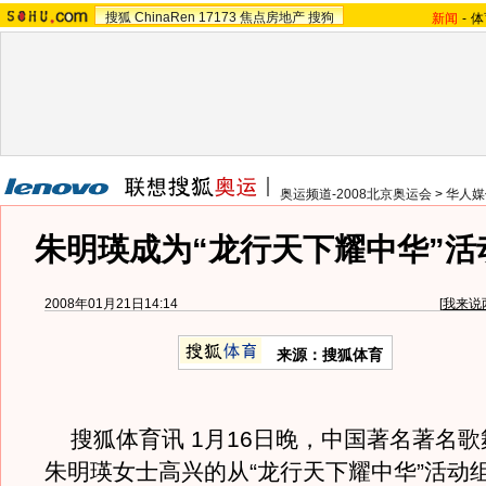
搜狐
ChinaRen
17173
焦点房地产
搜狗
新闻
-
体
奥运频道-2008北京奥运会
>
华人媒
朱明瑛成为“龙行天下耀中华”活
2008年01月21日14:14
[
我来说
来源：搜狐体育
搜狐体育讯 1月16日晚，中国著名著名歌
朱明瑛女士高兴的从“龙行天下耀中华”活动