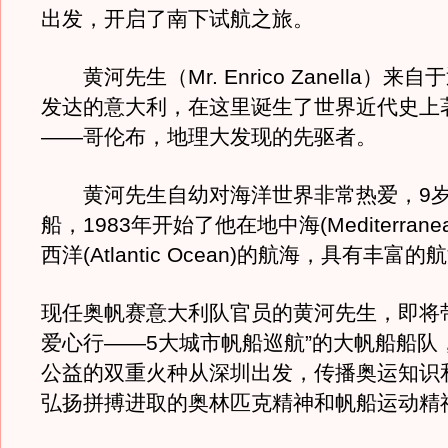
出发，开启了南下试航之旅。
黄河先生（Mr. Enrico Zanella）来
发达的意大利，在这里诞生了世界近代史上
——哥伦布，地理大发现的先驱者。
黄河先生自幼对海洋世界非常热爱，9岁
船，1983年开始了他在地中海(Mediterranea
西洋(Atlantic Ocean)的航海，具有丰富
现任奥帆赛意大利队官员的黄河先生，即将
爱心行——5大城市帆船巡航”的大帆船船队
公益的双重火种从深圳出发，传播奥运知识
弘扬拼搏进取的奥林匹克精神和帆船运动精