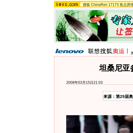
搜狐
ChinaRen
17173
焦点房
坦桑尼亚
2008年03月15日21:03
来源：第29届