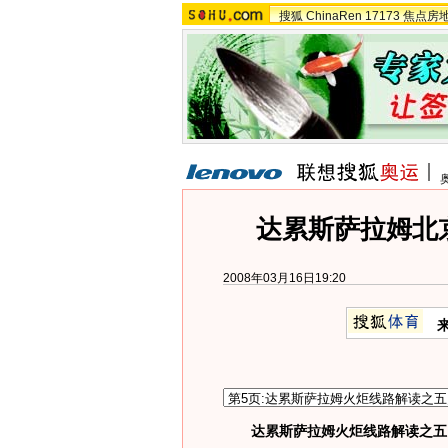
搜狐
ChinaRen
17173
焦点房
达累斯萨拉姆北
2008年03月16日19:20
达累斯萨拉姆火炬线路解读之五