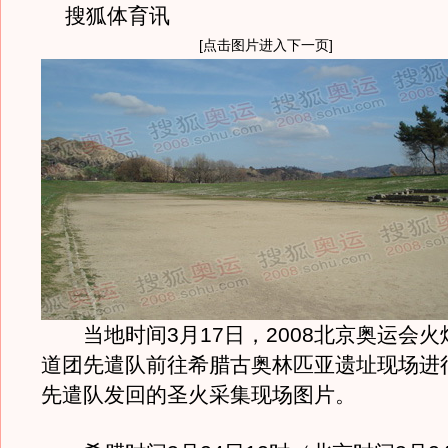
搜狐体育讯
[点击图片进入下一页]
当地时间3月17日，2008北京奥运会火
道团先遣队前往希腊古奥林匹亚遗址现场进
先遣队发回的圣火采集现场图片。