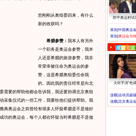
您刚刚从奥组委回来，有什么
郎平奥运村试
新的收获吗？
策划|
中国奥运金
策划|
奥运会为
希腊参赞：
我本人有另外
一个职务是奥运会参赞，我本
人还是希腊的旅游参赞，我非
常荣幸被任命为奥运会的参
赞，这是希腊奥组委任命我
的。因此我的责任经常是向北
火炬手演“色戒
委需要的帮助他都会告诉我，我还要协调北京奥组
连载|
运动员超
动采集仪式的一些工作，我要给他们提供帮助。我
连载|
北京奥运
雅典奥运会之前曾经有很多人怀疑希腊是不是做好
成功的奥运会，每个人都在怀疑当时希腊是不是做