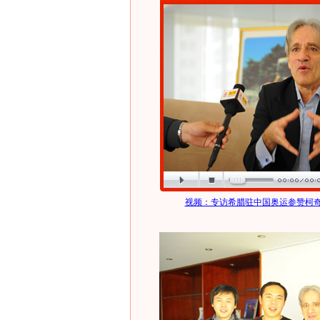
视频：专访希腊驻中国奥运参赞柯奇