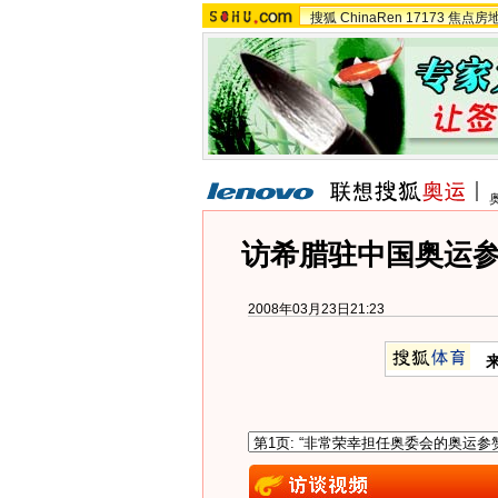
搜狐
ChinaRen
17173
焦点房
访希腊驻中国奥运
2008年03月23日21:23