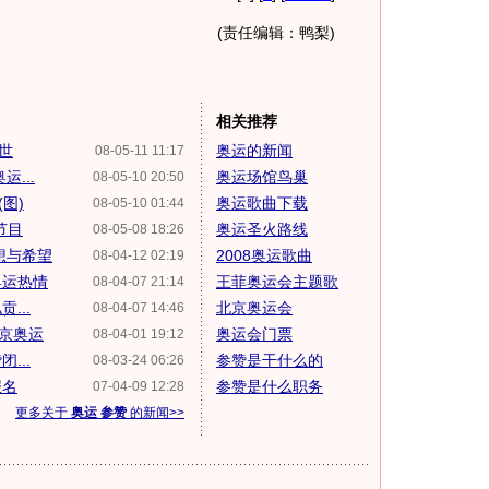
(责任编辑：鸭梨)
相关推荐
世
奥运的新闻
08-05-11 11:17
...
奥运场馆鸟巢
08-05-10 20:50
图)
奥运歌曲下载
08-05-10 01:44
节目
奥运圣火路线
08-05-08 18:26
想与希望
2008奥运歌曲
08-04-12 02:19
奥运热情
王菲奥运会主题歌
08-04-07 21:14
...
北京奥运会
08-04-07 14:46
北京奥运
奥运会门票
08-04-01 19:12
...
参赞是干什么的
08-03-24 06:26
报名
参赞是什么职务
07-04-09 12:28
更多关于
奥运 参赞
的新闻>>