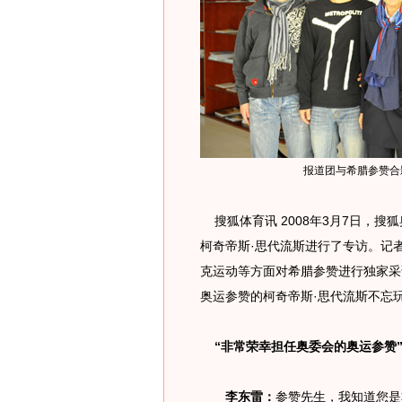
报道团与希腊参赞合
搜狐体育讯 2008年3月7日，
柯奇帝斯·思代流斯进行了专访。记
克运动等方面对希腊参赞进行独家采
奥运参赞的柯奇帝斯·思代流斯不忘
“非常荣幸担任奥委会的奥运参赞
李东雷：
参赞先生，我知道您是