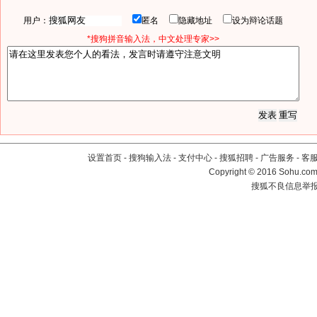
用户：
匿名
隐藏地址
设为辩论话题
*搜狗拼音输入法，中文处理专家>>
设置首页
-
搜狗输入法
-
支付中心
-
搜狐招聘
-
广告服务
-
客
Copyright
©
2016 Sohu.com 
搜狐不良信息举