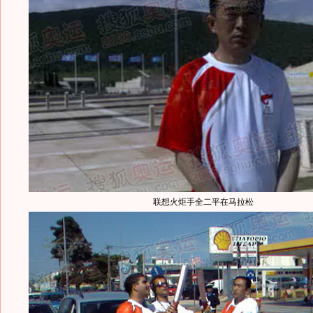
联想火炬手全二平在马拉松