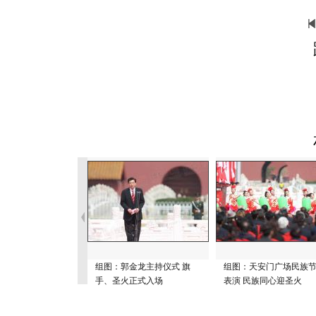
组图：郭金龙主持仪式 旗
组图：天安门广场民族
手、圣火正式入场
表演 民族同心迎圣火