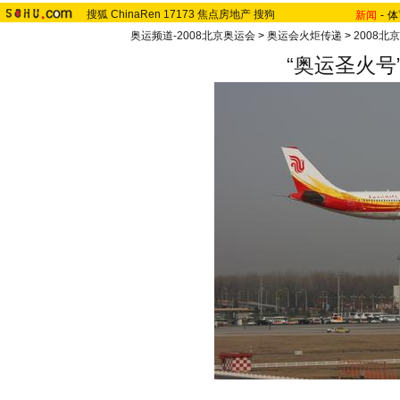
搜狐
ChinaRen
17173
焦点房地产
搜狗
新闻
-
体
奥运频道-2008北京奥运会
>
奥运会火炬传递
>
2008北
“奥运圣火号