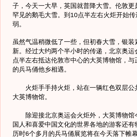
子，今天一大早，英国就普降大雪。伦敦更
罕见的鹅毛大雪。到10点半左右火炬开始传
弱。
虽然气温稍微低了一些，但初春大雪，银装
新。经过大约两个半小时的传递，北京奥运会
点半左右抵达伦敦市中心的大英博物馆，与
的兵马俑他乡相遇。
火炬手手持火炬，站在一辆红色双层公
大英博物馆。
除迎接北京奥运会火炬外，大英博物馆
国人和喜爱中国文化的世界各地的游客还有
历时6个多月的兵马俑展览将在今天落下帷