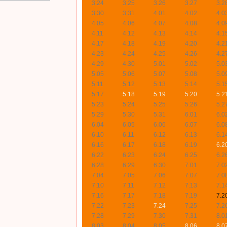
3.24
3.25
3.26
3.27
3.2
3.30
3.31
4.01
4.02
4.0
4.05
4.06
4.07
4.08
4.0
4.11
4.12
4.13
4.14
4.1
4.17
4.18
4.19
4.20
4.2
4.23
4.24
4.25
4.26
4.2
4.29
4.30
5.01
5.02
5.0
5.05
5.06
5.07
5.08
5.0
5.11
5.12
5.13
5.14
5.1
5.17
5.18
5.19
5.20
5.2
5.23
5.24
5.25
5.26
5.2
5.29
5.30
5.31
6.01
6.0
6.04
6.05
6.06
6.07
6.0
6.10
6.11
6.12
6.13
6.1
6.16
6.17
6.18
6.19
6.2
6.22
6.23
6.24
6.25
6.2
6.28
6.29
6.30
7.01
7.0
7.04
7.05
7.06
7.07
7.0
7.10
7.11
7.12
7.13
7.1
7.16
7.17
7.18
7.19
7.2
7.22
7.23
7.24
7.25
7.2
7.28
7.29
7.30
7.31
8.0
8.03
8.04
8.05
8.06
8.0