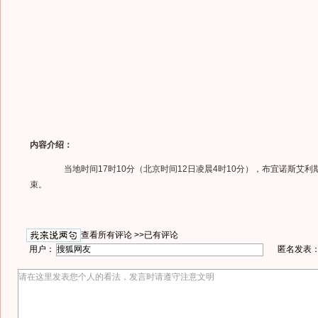
内容介绍：
当地时间17时10分（北京时间12日凌晨4时10分），布宜诺斯艾利
束。
查看所有评论 >>
已有评论
用户：
匿名发表