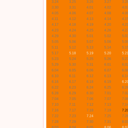
3.24
3.25
3.26
3.27
3.2
3.30
3.31
4.01
4.02
4.0
4.05
4.06
4.07
4.08
4.0
4.11
4.12
4.13
4.14
4.1
4.17
4.18
4.19
4.20
4.2
4.23
4.24
4.25
4.26
4.2
4.29
4.30
5.01
5.02
5.0
5.05
5.06
5.07
5.08
5.0
5.11
5.12
5.13
5.14
5.1
5.17
5.18
5.19
5.20
5.2
5.23
5.24
5.25
5.26
5.2
5.29
5.30
5.31
6.01
6.0
6.04
6.05
6.06
6.07
6.0
6.10
6.11
6.12
6.13
6.1
6.16
6.17
6.18
6.19
6.2
6.22
6.23
6.24
6.25
6.2
6.28
6.29
6.30
7.01
7.0
7.04
7.05
7.06
7.07
7.0
7.10
7.11
7.12
7.13
7.1
7.16
7.17
7.18
7.19
7.2
7.22
7.23
7.24
7.25
7.2
7.28
7.29
7.30
7.31
8.0
8.03
8.04
8.05
8.06
8.0