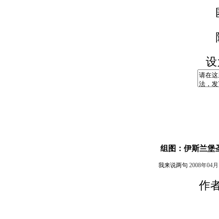
设
组图：伊斯兰堡
我来说两句
2008年04
作