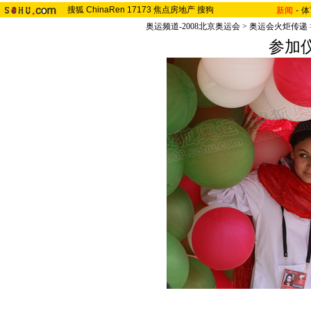
搜狐
ChinaRen
17173
焦点房地产
搜狗
新闻
-
体
奥运频道-2008北京奥运会
>
奥运会火炬传递
参加