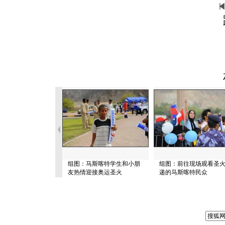
组图：马斯喀特学生和小朋
组图：前往现场观看圣
友热情迎接奥运圣火
递的马斯喀特民众