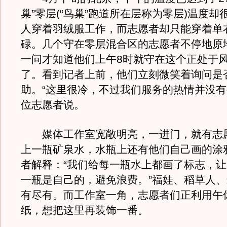
巢”零层(“鸟巢”跑道所在层称为零层)温度却
人穿着羽绒服工作，而志愿者却只能穿着单
碌。几个守在零层混合区的志愿者不停地原
一问才知道他们上午8时就守在这个正处于
了。看到记者上前，他们立刻微笑着询问是
助。“这里很冷，不过我们服务的热情并没有
位志愿者说。
媒体工作室宽敞明亮，一进门，就有志
上一瓶矿泉水，水瓶上还有他们自己画的涂
者解释：“我们给每一瓶水上都画了标志，
一瓶是自己的，避免浪费。”福娃、稻草人
有尽有。而工作室一角，志愿者们正利用午
纸，想把这里再装饰一番。