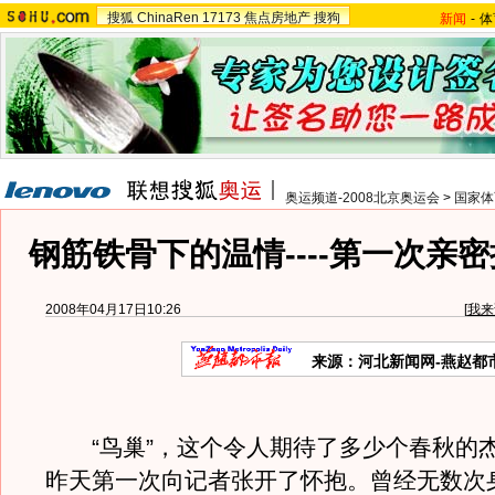
搜狐
ChinaRen
17173
焦点房地产
搜狗
新闻
-
体
奥运频道-2008北京奥运会
>
国家体
钢筋铁骨下的温情----第一次亲密
2008年04月17日10:26
[
我来
来源：河北新闻网-燕赵都
“鸟巢”，这个令人期待了多少个春秋的
昨天第一次向记者张开了怀抱。曾经无数次