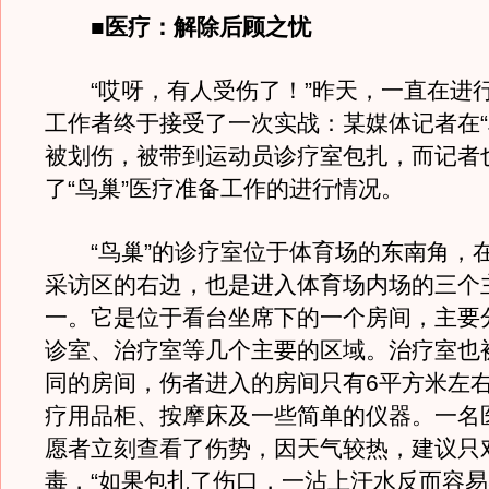
■医疗：解除后顾之忧
“哎呀，有人受伤了！”昨天，一直在进
工作者终于接受了一次实战：某媒体记者在“
被划伤，被带到运动员诊疗室包扎，而记者
了“鸟巢”医疗准备工作的进行情况。
“鸟巢”的诊疗室位于体育场的东南角，
采访区的右边，也是进入体育场内场的三个
一。它是位于看台坐席下的一个房间，主要
诊室、治疗室等几个主要的区域。治疗室也
同的房间，伤者进入的房间只有6平方米左
疗用品柜、按摩床及一些简单的仪器。一名
愿者立刻查看了伤势，因天气较热，建议只
毒，“如果包扎了伤口，一沾上汗水反而容易