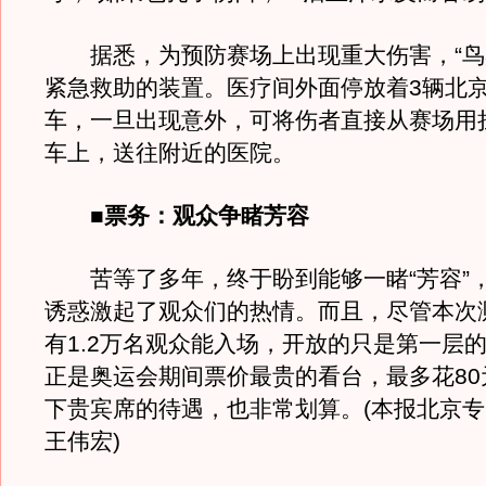
据悉，为预防赛场上出现重大伤害，“鸟
紧急救助的装置。医疗间外面停放着3辆北京
车，一旦出现意外，可将伤者直接从赛场用
车上，送往附近的医院。
■票务：观众争睹芳容
苦等了多年，终于盼到能够一睹“芳容”
诱惑激起了观众们的热情。而且，尽管本次
有1.2万名观众能入场，开放的只是第一层
正是奥运会期间票价最贵的看台，最多花80
下贵宾席的待遇，也非常划算。(本报北京
王伟宏)