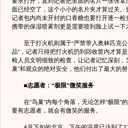
要求打开，直到记者把里面的名片一张张拿
面已经空了，这个小小的名片夹才算过关。
记者包内尚未开封的口香糖也要打开逐一检
携带的保湿喷雾剂更是需要喷到脸上试一下
至于打火机则属于“严禁带入奥林匹克公
品”，记者只得把打火机扔到回收筐内才算
检人员文明细致的检查，让记者记忆深刻，
巢”和观众的绝对安全，他们付出了最大的
■志愿者：“极限”微笑服务
在“鸟巢”内每个角落，无论怎样“极限”
要有志愿者，就会有微笑的服务。
4月下旬的北京，下午的温度已达到了27