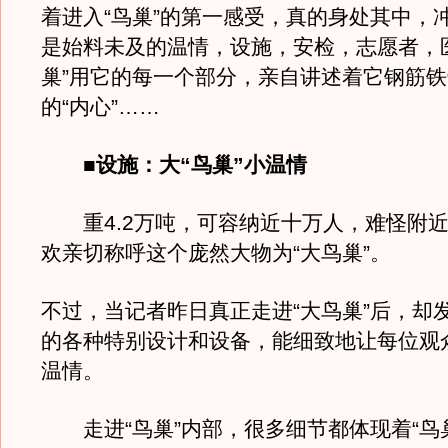
着进入“鸟巢”的第一感受，真的身处其中，
是始料未及的温情，设施，安检，志愿者，
巢”用它的每一个部分，亲自讲述着它钢筋
的“内心”……
■设施：大“鸟巢”小温情
重4.2万吨，可容纳近十万人，难怪附近
欢亲切称呼这个庞然大物为“大鸟巢”。
不过，当记者昨日真正走进“大鸟巢”后，却
的各种特别设计和设备，能细致地让每位观
温情。
走进“鸟巢”内部，很多细节都体现着“鸟