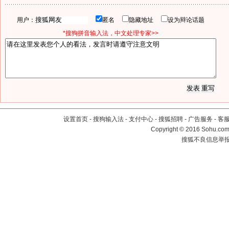
用户：
匿名
隐藏地址
设为辩论话题
*搜狗拼音输入法，中文处理专家>>
设置首页
-
搜狗输入法
-
支付中心
-
搜狐招聘
-
广告服务
-
客
Copyright
©
2016 Sohu.com 
搜狐不良信息举