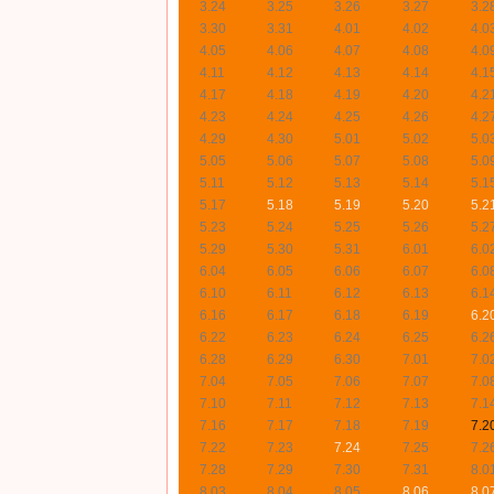
3.24
3.25
3.26
3.27
3.2
3.30
3.31
4.01
4.02
4.0
4.05
4.06
4.07
4.08
4.0
4.11
4.12
4.13
4.14
4.1
4.17
4.18
4.19
4.20
4.2
4.23
4.24
4.25
4.26
4.2
4.29
4.30
5.01
5.02
5.0
5.05
5.06
5.07
5.08
5.0
5.11
5.12
5.13
5.14
5.1
5.17
5.18
5.19
5.20
5.2
5.23
5.24
5.25
5.26
5.2
5.29
5.30
5.31
6.01
6.0
6.04
6.05
6.06
6.07
6.0
6.10
6.11
6.12
6.13
6.1
6.16
6.17
6.18
6.19
6.2
6.22
6.23
6.24
6.25
6.2
6.28
6.29
6.30
7.01
7.0
7.04
7.05
7.06
7.07
7.0
7.10
7.11
7.12
7.13
7.1
7.16
7.17
7.18
7.19
7.2
7.22
7.23
7.24
7.25
7.2
7.28
7.29
7.30
7.31
8.0
8.03
8.04
8.05
8.06
8.0