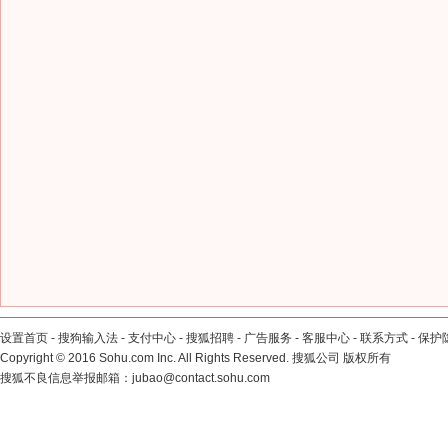
设置首页
-
搜狗输入法
-
支付中心
-
搜狐招聘
-
广告服务
-
客服中心
-
联系方式
-
保护
Copyright
©
2016 Sohu.com Inc. All Rights Reserved. 搜狐公司
版权所有
搜狐不良信息举报邮箱：
jubao@contact.sohu.com