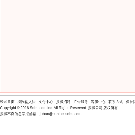
设置首页
-
搜狗输入法
-
支付中心
-
搜狐招聘
-
广告服务
-
客服中心
-
联系方式
-
保护
Copyright
©
2016 Sohu.com Inc. All Rights Reserved. 搜狐公司
版权所有
搜狐不良信息举报邮箱：
jubao@contact.sohu.com