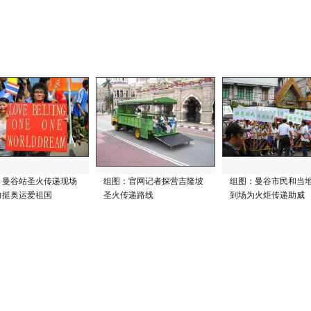
：曼谷站圣火传递现场
组图：官网记者探营吉隆坡
组图：曼谷市民和当
力挺奥运爱祖国
圣火传递路线
到场为火炬传递助威