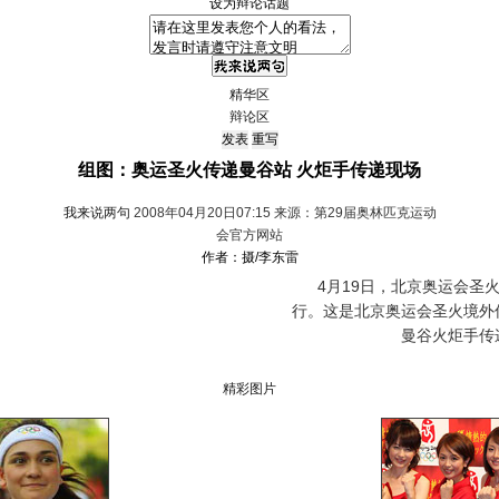
设为辩论话题
精华区
辩论区
组图：奥运圣火传递曼谷站 火炬手传递现场
我来说两句
2008年04月20日07:15 来源：第29届奥林匹克运动
会官方网站
作者：摄/李东雷
4月19日，北京奥运会圣火
行。这是北京奥运会圣火境外
曼谷火炬手传
精彩图片