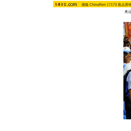
搜狐
ChinaRen
17173
焦点房
奥运