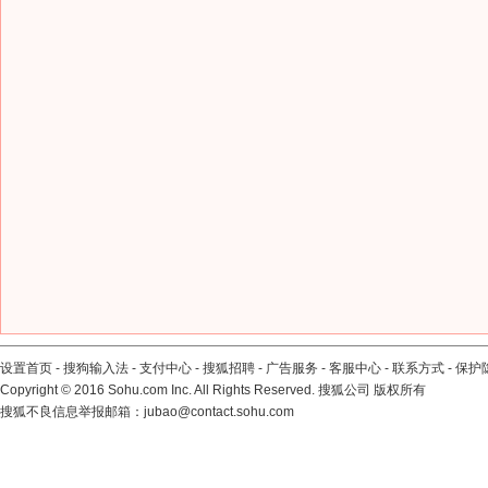
设置首页
-
搜狗输入法
-
支付中心
-
搜狐招聘
-
广告服务
-
客服中心
-
联系方式
-
保护
Copyright
©
2016 Sohu.com Inc. All Rights Reserved. 搜狐公司
版权所有
搜狐不良信息举报邮箱：
jubao@contact.sohu.com