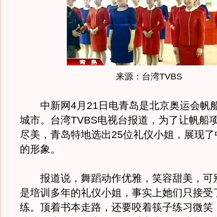
来源：台湾TVBS
中新网4月21日电青岛是北京奥运会帆
城市。台湾TVBS电视台报道，为了让帆船
尽美，青岛特地选出25位礼仪小姐，展现了
的形象。
报道说，舞蹈动作优雅，笑容甜美，可
是培训多年的礼仪小姐，事实上她们只接受
练。顶着书本走路，还要咬着筷子练习微笑