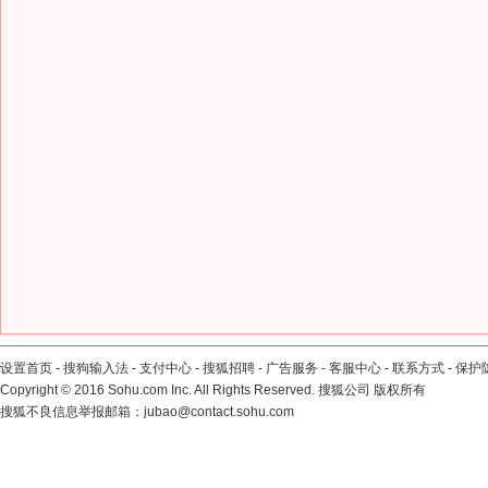
设置首页
-
搜狗输入法
-
支付中心
-
搜狐招聘
-
广告服务
-
客服中心
-
联系方式
-
保护
Copyright
©
2016 Sohu.com Inc. All Rights Reserved. 搜狐公司
版权所有
搜狐不良信息举报邮箱：
jubao@contact.sohu.com