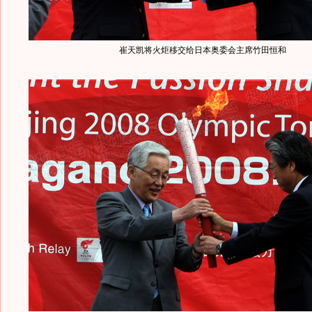
崔天凯将火炬移交给日本奥委会主席竹田恒和