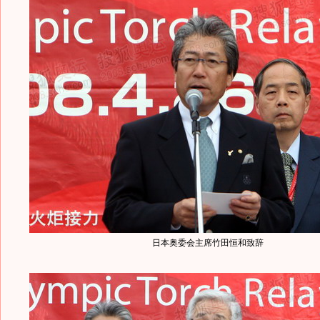
日本奥委会主席竹田恒和致辞