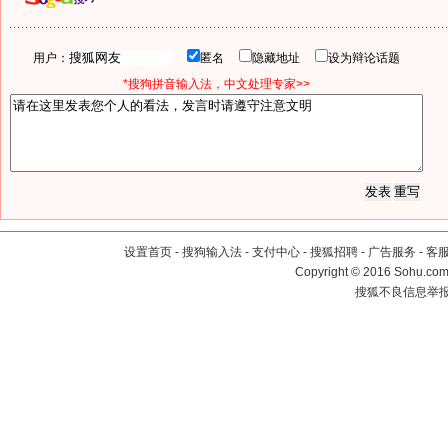
用户：
匿名
隐藏地址
设为辩论话题
*搜狗拼音输入法，中文处理专家>>
设置首页
-
搜狗输入法
-
支付中心
-
搜狐招聘
-
广告服务
-
客
Copyright
©
2016 Sohu.com 
搜狐不良信息举