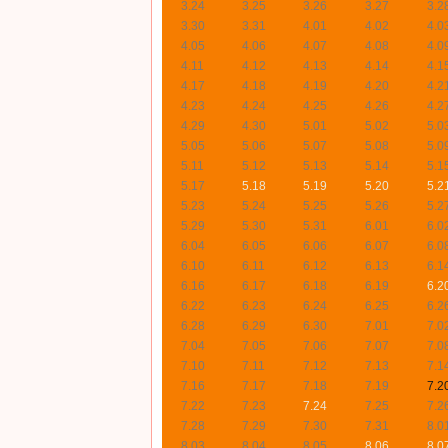
3.24
3.25
3.26
3.27
3.2
3.30
3.31
4.01
4.02
4.0
4.05
4.06
4.07
4.08
4.0
4.11
4.12
4.13
4.14
4.1
4.17
4.18
4.19
4.20
4.2
4.23
4.24
4.25
4.26
4.2
4.29
4.30
5.01
5.02
5.0
5.05
5.06
5.07
5.08
5.0
5.11
5.12
5.13
5.14
5.1
5.17
5.18
5.19
5.20
5.2
5.23
5.24
5.25
5.26
5.2
5.29
5.30
5.31
6.01
6.0
6.04
6.05
6.06
6.07
6.0
6.10
6.11
6.12
6.13
6.1
6.16
6.17
6.18
6.19
6.2
6.22
6.23
6.24
6.25
6.2
6.28
6.29
6.30
7.01
7.0
7.04
7.05
7.06
7.07
7.0
7.10
7.11
7.12
7.13
7.1
7.16
7.17
7.18
7.19
7.2
7.22
7.23
7.24
7.25
7.2
7.28
7.29
7.30
7.31
8.0
8.03
8.04
8.05
8.06
8.0