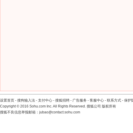
设置首页
-
搜狗输入法
-
支付中心
-
搜狐招聘
-
广告服务
-
客服中心
-
联系方式
-
保护
Copyright
©
2016 Sohu.com Inc. All Rights Reserved. 搜狐公司
版权所有
搜狐不良信息举报邮箱：
jubao@contact.sohu.com