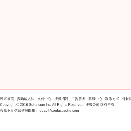
设置首页
-
搜狗输入法
-
支付中心
-
搜狐招聘
-
广告服务
-
客服中心
-
联系方式
-
保护
Copyright
©
2016 Sohu.com Inc. All Rights Reserved. 搜狐公司
版权所有
搜狐不良信息举报邮箱：
jubao@contact.sohu.com