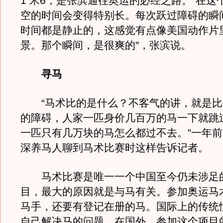
1 米6，是张滨通往奥运的必经之路。“在这
空的时间会变得特别长。每次跃过障碍的瞬
时间都是静止的，这感觉有点像美国动作片
景。那个瞬间，是很爽的”，张滨说。
寻马
“马术比的是什么？不客气的讲，就是比
的障碍，人家一匹身价几百万的马一下就跳
一匹只有几万块的马怎么都过不去。”一年
深养马人聊到马术比赛时这样告诉记者。
马术比赛是唯一一个中国至今仍未涉足
目，最大的原因就是与马有关。参加奥运马
马手，还要有登记在册的马。国际上的传统
自己解决马的问题。在国外，参加这个项目