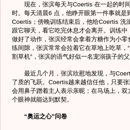
现在，张滨每天与Coertis 在一起的时
时。每天清晨6 点，他睁开眼第一件事就是
Coertis；傍晚训练结束后，他给Coertis
跟它聊天，看它吃完休息才会离开。训练中，如果
做好了动作，张滨经常会拿着方糖作为小零
练间隙，张滨常常会拉着它在草地上吃草，
割草机”，张滨的语气好似一名宠溺孩子的
最近几个月，张滨欣慰地发现，与Coerti
了质的飞跃。Coertis越来越信任他，只要
会用鼻子蹭着主人表示亲昵；在马场上，双
个眼神就能达到默契。
“奥运之心”问卷