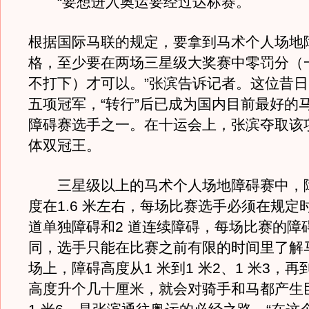
“要想进入奥运要经过达标赛。
根据国际马联的规定，要拿到马术个人场地
格，至少要在两场三星级大奖赛中零罚分（
不打下）才可以。”张滨告诉记者。这位昔
五项冠军，“转行”后已成为国内目前最好的
障碍赛选手之一。在十运会上，张滨夺取该
体双冠王。
三星级以上的马术个人场地障碍赛中，
度在1.6 米左右，每场比赛选手必须在规定
道单独障碍和2 道连续障碍，每场比赛的障
同，选手只能在比赛之前有限的时间里了解
场上，障碍高度从1 米到1 米2、1 米3，再
高度升个几十厘米，就会对骑手和马都产生