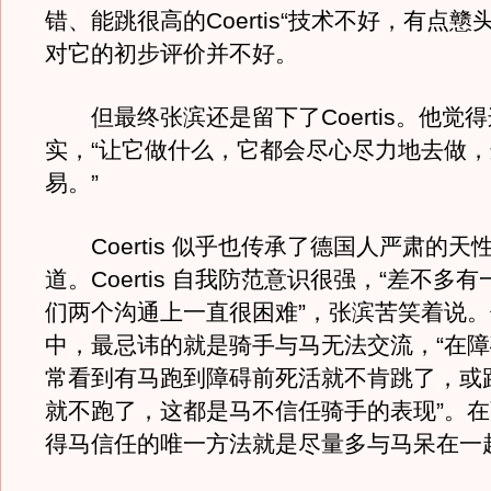
错、能跳很高的Coertis“技术不好，有点戆
对它的初步评价并不好。
但最终张滨还是留下了Coertis。他觉
实，“让它做什么，它都会尽心尽力地去做
易。”
Coertis 似乎也传承了德国人严肃的天
道。Coertis 自我防范意识很强，“差不多
们两个沟通上一直很困难”，张滨苦笑着说
中，最忌讳的就是骑手与马无法交流，“在
常看到有马跑到障碍前死活就不肯跳了，或
就不跑了，这都是马不信任骑手的表现”。
得马信任的唯一方法就是尽量多与马呆在一