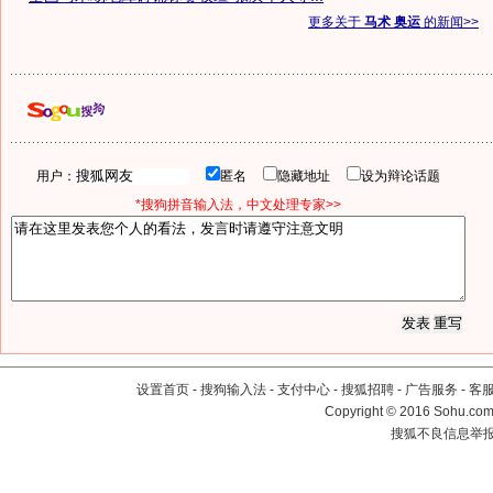
更多关于
马术 奥运
的新闻>>
用户：
匿名
隐藏地址
设为辩论话题
*搜狗拼音输入法，中文处理专家>>
设置首页
-
搜狗输入法
-
支付中心
-
搜狐招聘
-
广告服务
-
客
Copyright
©
2016 Sohu.com 
搜狐不良信息举