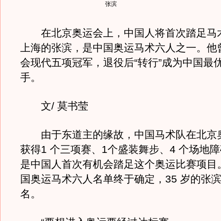
张滨
在北京奥运会上，中国人将首次踏足马
上海的张滨，是中国奥运马术六人之一。他
会现代五项冠军，退役后“转行”成为中国最
手。
文/ 莫书莹
由于东道主的缘故，中国马术队在北京
获得1 个三项赛、1个盛装舞步、4 个场地
是中国人首次有机会踏足这个奥运比赛项目
国奥运马术六人名单终于确定，35 岁的张
名。