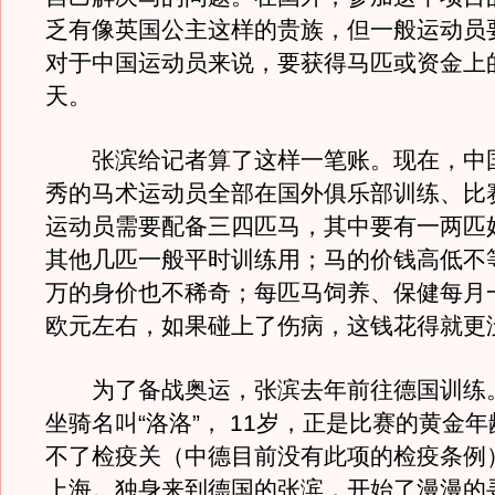
乏有像英国公主这样的贵族，但一般运动员
对于中国运动员来说，要获得马匹或资金上
天。
张滨给记者算了这样一笔账。现在，中
秀的马术运动员全部在国外俱乐部训练、比
运动员需要配备三四匹马，其中要有一两匹
其他几匹一般平时训练用；马的价钱高低不
万的身价也不稀奇；每匹马饲养、保健每月一
欧元左右，如果碰上了伤病，这钱花得就更
为了备战奥运，张滨去年前往德国训练
坐骑名叫“洛洛”， 11岁，正是比赛的黄金
不了检疫关（中德目前没有此项的检疫条例
上海。独身来到德国的张滨，开始了漫漫的