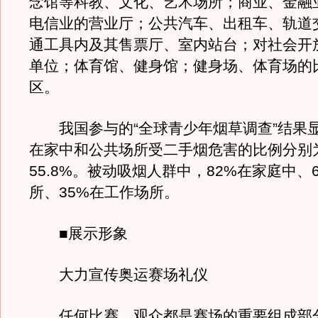
念馆等科教、文化、艺术场所；商业、金融
电信业的营业厅；公共汽车、出租车、轨道
通工具内及其售票厅、室内站台；对社会开
单位；体育馆、健身馆；健身场、体育场的
区。
我国参与的“全球青少年烟草调查”结果
在家中和公共场所受二手烟危害的比例分别为4
55.8%。被动吸烟人群中，82%在家庭中、
所、35%在工作场所。
■展示形象
大力宣传奥运赛场礼仪
任何比赛，观众都是赛场的重要组成部