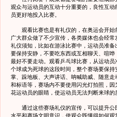
观众与运动员的互动十分重要的，良性互动
员更好地投入比赛。
观看比赛也是有礼仪的，在奥运会开始
广大群众做了不少宣传，各类媒体也会经常
礼仪须知，比如在游泳比赛中，运动员准备
要保持安静，不要吃东西或互相聊天、喧哗
最好不要走动。观看乒乓球比赛，从运动员
个球成为死球的这段时间，整个赛场要保持
掌、跺地板、大声讲话、呐喊助威、随意走
和标语等，赛场内不要使用闪光灯拍照，因
花运动员的眼睛，使运动员无法判断来球的
通过这些赛场礼仪的宣传，可以提升公
水平和赛场文明意识，使观众既懂得如何观