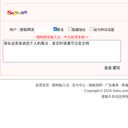
用户：
匿名
隐藏地址
设为辩论话题
*搜狗拼音输入法，中文处理专家>>
设置首页
-
搜狗输入法
-
支付中心
-
搜狐招聘
-
广告服务
-
客
Copyright
©
2016 Sohu.com 
搜狐不良信息举