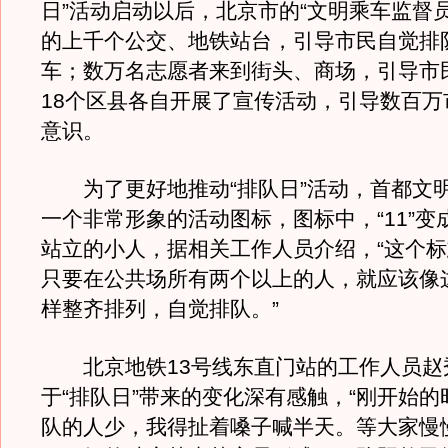
日”活动启动以后，北京市的“文明乘车监督
的上千个公交、地铁站台，引导市民自觉排
车；数万名志愿者来到街头、商场，引导市
18个区县各自开展了宣传活动，引导数百万
意识。
为了更好地推动“排队日”活动，首都文
一个非常形象的活动图标，图标中，“11”变
站立的小人，据相关工作人员介绍，“这个
只要在公共场所有两个以上的人，就应该像
样整齐排列，自觉排队。”
北京地铁13号线东直门站的工作人员赵
于“排队日”带来的变化深有感触，“刚开始
队的人少，我得扯着嗓子喊半天。等大家慢