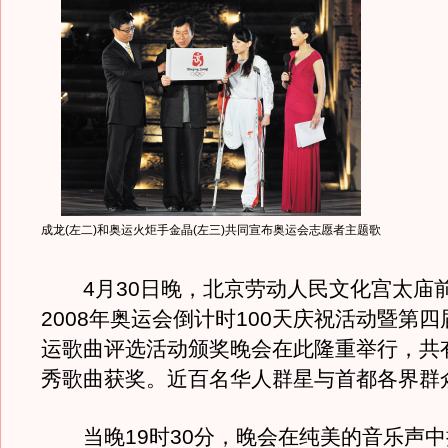
成龙(左二)和奥运火炬手金晶(左三)共同宣布奥运会志愿者主题歌
4月30日晚，北京劳动人民文化宫太庙
2008年奥运会倒计时100天庆祝活动暨第四
运歌曲评选活动颁奖晚会在此隆重举行，共
秀歌曲获奖。近百名华人群星与首都各界群
当晚19时30分，晚会在纯美的音乐声中