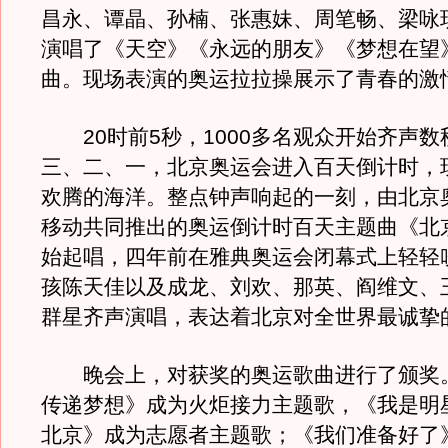
昌永、谭晶、孙楠、张惠妹、周笔畅、梁咏
演唱了《天空》《永远的朋友》《梦想在望
曲。现场表演的奥运拉拉操展示了青春的激
20时前5秒，1000多名观众开始齐声数
三、二、一，北京奥运会进入百天倒计时，
欢腾的海洋。整点钟声响起的一刻，由北京
移动共同推出的奥运倒计时百天主题曲《北
始起唱，四年前在雅典奥运会闭幕式上轻轻
孩陈天佳以及成龙、刘欢、那英、阎维文、
群星齐声演唱，表达着北京对全世界最诚挚
晚会上，对获奖的奥运歌曲进行了颁奖。
传递梦想》成为火炬接力主题歌，《我是明
北京》成为志愿者主题歌；《我们准备好了