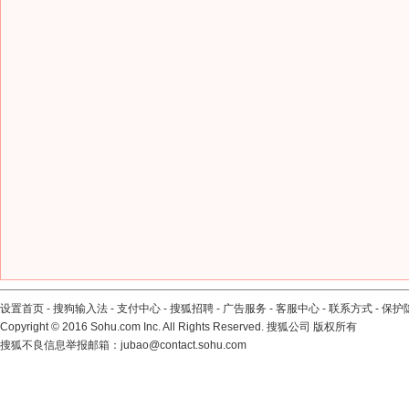
设置首页
-
搜狗输入法
-
支付中心
-
搜狐招聘
-
广告服务
-
客服中心
-
联系方式
-
保护
Copyright
©
2016 Sohu.com Inc. All Rights Reserved. 搜狐公司
版权所有
搜狐不良信息举报邮箱：
jubao@contact.sohu.com