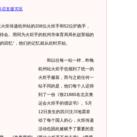
号召支援灾区
炬传递杭州站的208位火炬手和52位护跑手，
待会。用同为火炬手的杭州市体育局局长赵荣福的
子的回忆”，他们的记忆就从此时开始。
和以往每一站一样，昨晚
杭州站火炬手也领到了统一的
火炬手服装，而与之前任何一
站不同的是，他们每个人还得
到了一份《致21880名北京奥
运会火炬手的倡议书》。5月
12日发生的四川汶川地震牵
动了每个国人的心，火炬传递
活动也因此被赋予了重要的意