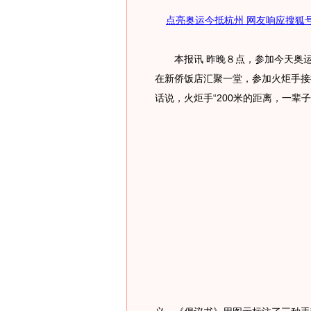
点亮奥运今抵杭州 网友响应搜狐
本报讯 昨晚８点，参加今天奥运火
在新侨饭店汇聚一堂，参加火炬手接
话说，火炬手“200米的距离，一辈