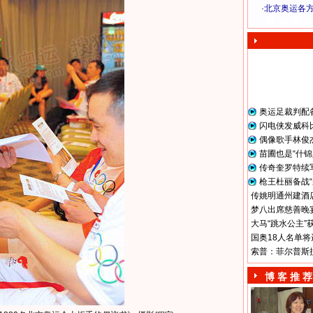
·
北京奥运各
奥 运 视 频
奥运足裁判配
闪电侠发威科
偶像歌手林俊
苗圃也是“什锦
传奇奎罗特续
枪王杜丽备战“
传姚明通州建酒店
梦八出席慈善晚宴
大马“跳水公主”
国奥18人名单将
索普：菲尔普斯
博 客 推 荐