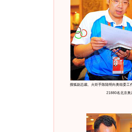
搜狐副总裁、火炬手陈陆明向奥组委工
21880名北京