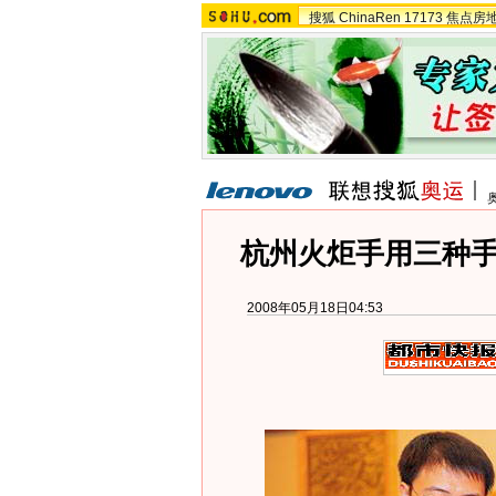
搜狐
ChinaRen
17173
焦点房
杭州火炬手用三种
2008年05月18日04:53