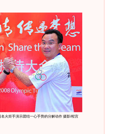
名火炬手演示团结一心手势的分解动作 摄影/程宫