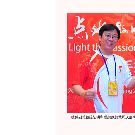
搜狐副总裁陈陆明和联想副总裁周庆彤两