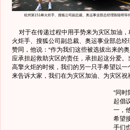
杭州第151棒火炬手、搜狐公司副总裁、奥运事业部总经理陈陆明等
对于在传递过程中用手势来为灾区加油，杭
火炬手、搜狐公司副总裁、奥运事业部总经
赞同，他说：“作为我们这些被选拔出来的
应承担起救助灾区的责任，承担起这分爱。
高擎火炬的时候，我们的另一只手希望以一
来告诉大家，我们在为灾区加油、为灾区祝
”同
起倡
一，
希望
手们