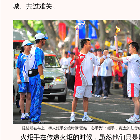
城、共过难关。
陈陆明在与上一棒火炬手交接时做“团结一心手势”：握手，表达众志成
火炬手在传递火炬的时候，虽然他们只是