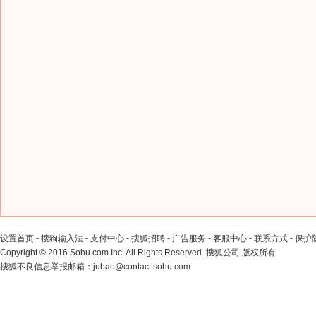
设置首页
-
搜狗输入法
-
支付中心
-
搜狐招聘
-
广告服务
-
客服中心
-
联系方式
-
保护
Copyright
©
2016 Sohu.com Inc. All Rights Reserved. 搜狐公司
版权所有
搜狐不良信息举报邮箱：
jubao@contact.sohu.com