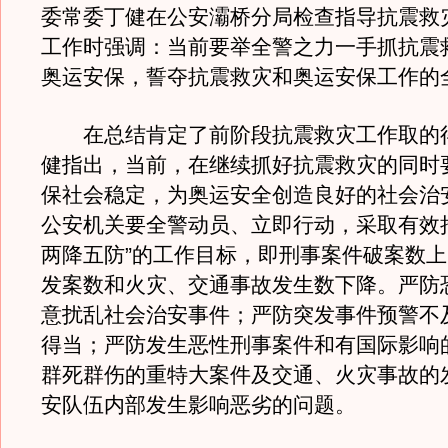
委常委丁健在公安灞桥分局检查指导抗震救
工作时强调：当前要举全警之力一手抓抗震
奥运安保，誓夺抗震救灾和奥运安保工作的
在总结肯定了前阶段抗震救灾工作取的
健指出，当前，在继续抓好抗震救灾的同时
保社会稳定，为奥运安全创造良好的社会治
公安机关要全警动员、立即行动，采取有效
两降五防”的工作目标，即刑事案件破案数
发案数和火灾、交通事故发生数下降。严防
意扰乱社会治安事件；严防突发事件预警不
得当；严防发生恶性刑事案件和有国际影响
群死群伤的重特大案件及交通、火灾事故的
安队伍内部发生影响恶劣的问题。