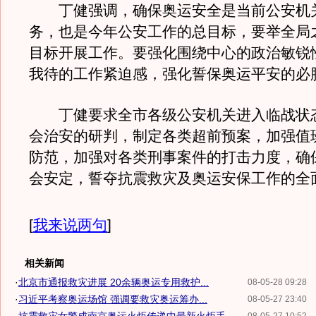
丁健强调，确保奥运安全是当前公安机
务，也是今年公安工作的总目标，要举全局
目标开展工作。要强化围绕中心的政治敏锐
我待的工作紧迫感，强化誓保奥运平安的必
丁健要求全市各级公安机关进入临战状
会治安的研判，制定各类超前预案，加强值
防范，加强对各类刑事案件的打击力度，确
会安定，誓夺抗震救灾及奥运安保工作的全
[
我来说两句
]
相关新闻
·
北京市通报救灾进展 20余辆奥运专用救护...
08-05-28 09:28
·
习近平考察奥运场馆 强调要救灾奥运筹办...
08-05-27 23:40