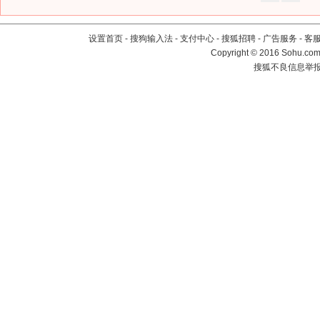
设置首页
-
搜狗输入法
-
支付中心
-
搜狐招聘
-
广告服务
-
客
Copyright
©
2016 Sohu.com 
搜狐不良信息举