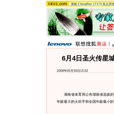
搜狐
ChinaRen
17173
焦点房
6月4日圣火传星城
2008年05月30日15:02
湖南省体育局公布湖南省选拔的37
年龄最大的火炬手和全国年龄最小的