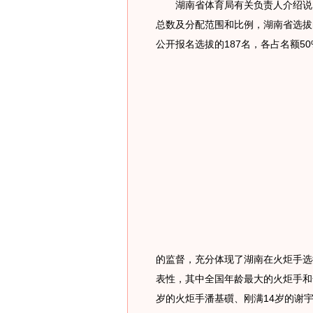
湖南省体育局有关负责人介绍说，
总数及分配范围和比例，湖南省选拔的
公开报名选拔的187名，各占名额50
的监督，充分体现了湖南在火炬手选
表性，其中全国年龄最大的火炬手和
岁的火炬手潘基礩、刚满14岁的谢