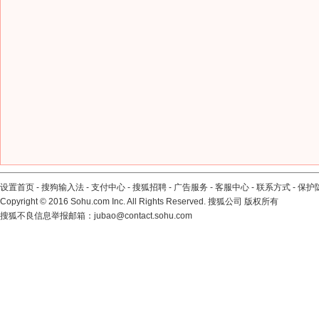
设置首页
-
搜狗输入法
-
支付中心
-
搜狐招聘
-
广告服务
-
客服中心
-
联系方式
-
保护
Copyright
©
2016 Sohu.com Inc. All Rights Reserved. 搜狐公司
版权所有
搜狐不良信息举报邮箱：
jubao@contact.sohu.com