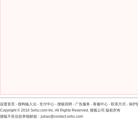
设置首页
-
搜狗输入法
-
支付中心
-
搜狐招聘
-
广告服务
-
客服中心
-
联系方式
-
保护
Copyright
©
2016 Sohu.com Inc. All Rights Reserved. 搜狐公司
版权所有
搜狐不良信息举报邮箱：
jubao@contact.sohu.com