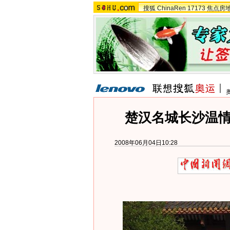
搜狐
ChinaRen
17173
焦点房
楚汉名城长沙温情
2008年06月04日10:28