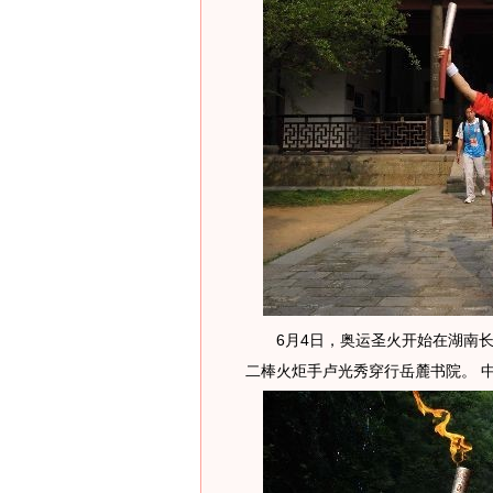
6月4日，奥运圣火开始在湖南长
二棒火炬手卢光秀穿行岳麓书院。 中