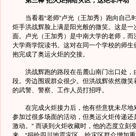
第三棒 把火炬捐给灾区，这绝非冲动
当看着“老师”卢光（王加秀）跑向自己
炬手洪战辉脸上满是阳光般的微笑。这是一
面。卢光（王加秀）是中南大学的老师，而
大学商学院读书。这对在同一个学校的师生
抱完成了奥运火炬的交接。
洪战辉跑的路段在岳麓山南门出口处，
段。旁边围观群众很少。但洪战辉依然微笑
的武警、警察、工作人员打招呼。
在完成火炬接力后，他有些意犹未尽地对
参加过很多场面的活动，但奥运火炬传递还
激动。” 而谈到火炬收藏时，他的态度立刻
来，“捐给四川地震灾区，给灾区群众增加