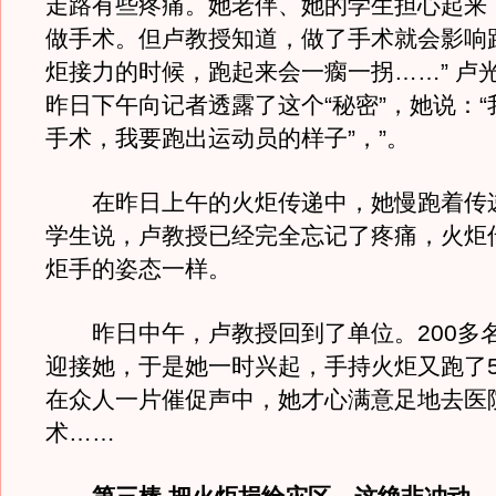
走路有些疼痛。她老伴、她的学生担心起来
做手术。但卢教授知道，做了手术就会影响
炬接力的时候，跑起来会一瘸一拐……” 卢
昨日下午向记者透露了这个“秘密”，她说：
手术，我要跑出运动员的样子”，”。
在昨日上午的火炬传递中，她慢跑着传
学生说，卢教授已经完全忘记了疼痛，火炬
炬手的姿态一样。
昨日中午，卢教授回到了单位。200多
迎接她，于是她一时兴起，手持火炬又跑了5
在众人一片催促声中，她才心满意足地去医
术……