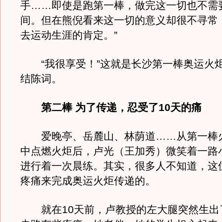
手……即使是跑第一棒，做完这一切也不需
间。但在熊倪看来这一切的意义却很不寻常
去运动生涯的肯定。”
“我很享受！”这就是长沙第一棒奥运火
结陈词。
第二棒 为了传递，忍受了10天的痛
爱晚亭、岳麓山、林荫道……从第一棒
中点燃火炬后，卢光（王加秀）微笑着一路
进行着一次晨练。其实，很多人不知道，这
疼痛来完成奥运火炬传递的。
就在10天前，卢教授的左大腿突然生出