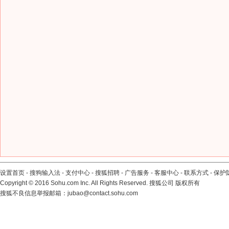
设置首页
-
搜狗输入法
-
支付中心
-
搜狐招聘
-
广告服务
-
客服中心
-
联系方式
-
保护
Copyright
©
2016 Sohu.com Inc. All Rights Reserved. 搜狐公司
版权所有
搜狐不良信息举报邮箱：
jubao@contact.sohu.com