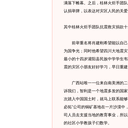
满落下帷幕。之后，桂林火炬手团队
认捐举牌，以表达对灾区人民的关爱
其中桂林火炬手团队抗震救灾捐款十
前举重名将肖建刚希望能以自己几
为国争光；同时他希望四川大地震灾
最小的十四岁灌阳县民族中学学生韦
震的灾区小朋友好好学习，早日重建
广西站唯一一位来自南美洲的二十四棒
诉我们，智利是一个地震多发的国家
次踏入中国国土时，就马上联系能够
必拓”公司的铜矿基地在一片沙漠中
司人员去支援当地的教育事业，所以
的社区小学教孩子们数学。