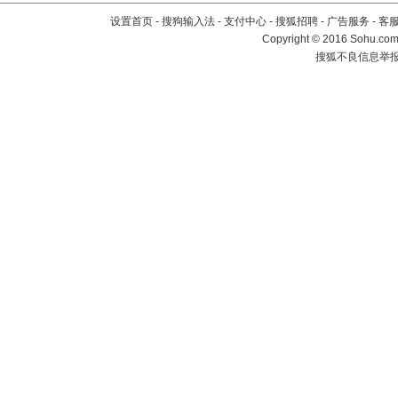
设置首页
-
搜狗输入法
-
支付中心
-
搜狐招聘
-
广告服务
-
客
Copyright
©
2016 Sohu.com 
搜狐不良信息举