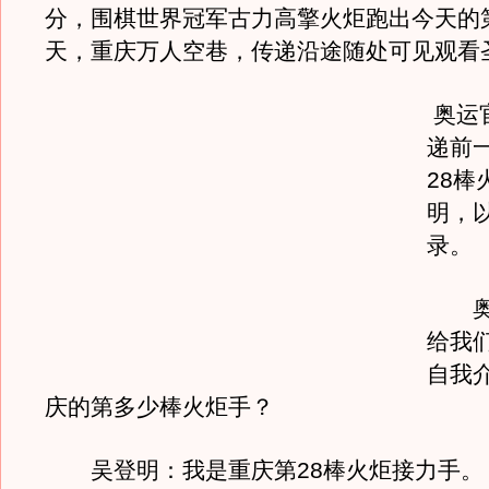
分，围棋世界冠军古力高擎火炬跑出今天的
天，重庆万人空巷，传递沿途随处可见观看
奥运
递前
28棒
明，
录。
奥运
给我
自我
庆的第多少棒火炬手？
吴登明：我是重庆第28棒火炬接力手。