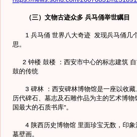
（三）文物古迹众多 兵马俑举世瞩目
1 兵马俑 世界八大奇迹 发现兵马俑几
思。
2 钟楼 鼓楼 ：西安市中心的标志建筑 
鼓的传统
3 碑林 ：西安碑林博物馆是一座以收藏
历代碑石、墓志及石雕作品为主的艺术博物
国最大的石质书库”。
4 陕西历史博物馆 里面珍宝无数，印象
墓壁画。