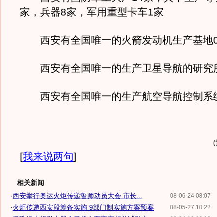
家，兵器8家，军用重型卡车1家
西安有全国唯一的火箭发动机生产基地0
西安有全国唯一的生产卫星导航的研究所
西安有全国唯一的生产航空导航控制系统
[
我来说两句
]
相关新闻
·
西安举行奥运火炬传递誓师动员大会 市长...
08-06-24 08:07
·
火炬传递西安段筹备实施 9部门制实施方案预案
08-05-27 10:22