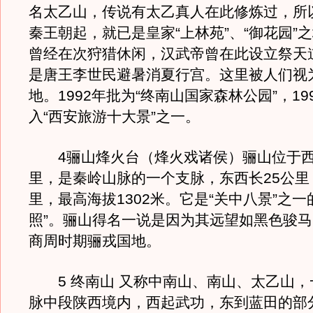
名太乙山，传说有太乙真人在此修炼过，所
秦王朝起，就已是皇家“上林苑”、“御花园”
曾经在次狩猎休闲，汉武帝曾在此设立祭天
是唐王李世民避暑消夏行宫。这里被人们视
地。1992年批为“终南山国家森林公园”，19
入“西安旅游十大景”之一。
4骊山烽火台（烽火戏诸侯）骊山位于西
里，是秦岭山脉的一个支脉，东西长25公里
里，最高海拔1302米。它是“关中八景”之一
照”。骊山得名一说是因为其远望如黑色骏
商周时期骊戎国地。
5 终南山 又称中南山、南山、太乙山，
脉中段陕西境内，西起武功，东到蓝田的部