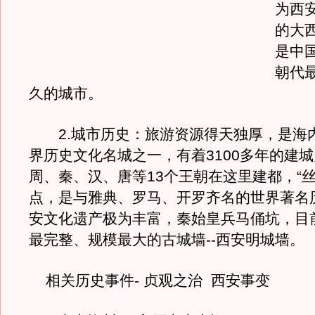
为西
的大
是中
朝代
久的城市。
2.城市历史：旅游资源得天独厚，是海
界历史文化名城之一，有着3100多年的建
周、秦、汉、唐等13个王朝在这里建都，“丝
点，是与雅典、罗马、开罗齐名的世界著名
安文化遗产极为丰富，秦始皇兵马俑坑，目
最完整、规模最大的古城墙--西安明城墙。
相关历史事件- 贞观之治 西安事变