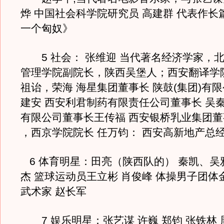
烨 中国社会科学院研究员 高建群 代表作长
一个匈奴》
5 社会： 张维迎 当代著名经济学家，
管理学院副院长，陕西吴堡人；西安翻译学
祖诒，荣海 海星集团董事长 陕鼓(集团)有
建安 西安利君制药有限责任公司董事长 吴秦
有限公司董事长王传福 西安银桥乳业集团董
，西京学院院长 任万钧： 西安高新地
6 体育明星：田亮（陕西队的） 秦凯、吴
杰 篮球运动员王立彬 肖俊峰 体操男子团体
武术家 赵长军
7 娱乐明星：张艺谋 许巍 郑钧 张铁林 