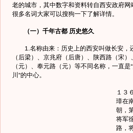
老的城市，其中数字和资料转自西安政府网
很多名词大家可以搜狗一下了解详情。
（一）千年古都 历史悠久
1.名称由来：历史上的西安叫做长安，
（后梁）、京兆府（后唐）、陕西路（宋）
（元）、奉元路（元）等不同名称，一直是
川”的中心。
１３
璋在
朝，
将军
路，