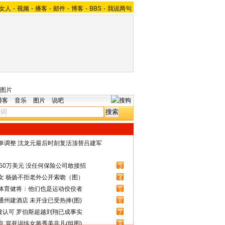
女人
-
视频
-
播客
-
邮件
-
博客
-
BBS
-
我说两句
图片
博客
音乐
图片
说吧
名单调整 沈龙元最后时刻复活顶替吕建军
50万美元 没任何保险公司敢接招
3
女 杨扬不拒老外公开索吻（图）
4
体育健将：他们也是运动佼佼者
5
州建酒店 未开业已受热捧(图)
6
被认可 罗伯斯超越刘翔已成事实
7
 冒死训练女将秀美非凡(组图)
8