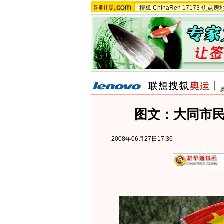
搜狐
ChinaRen
17173
焦点房
图文：大同市
2008年06月27日17:36