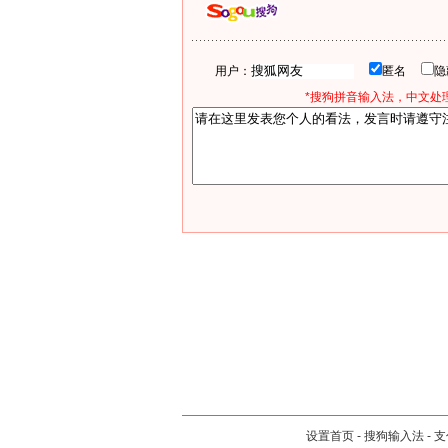
用户：
匿名
*搜狗拼音输入法，中文处理
设置首页
-
搜狗输入法
-
支