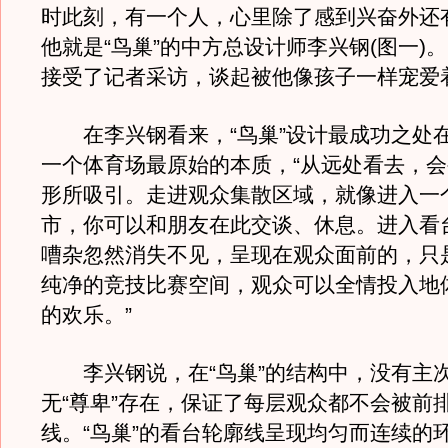
时此刻，有一个人，心里除了感到兴奋外还
他就是“鸟巢”的中方总设计师李兴钢(图一)
接受了记者采访，谈起被他像孩子一样宠爱着
在李兴钢看来，“鸟巢”设计最成功之处
一个体育场最原始的本质，“从远处看去，
形所吸引。走进观众集散区域，就像进入一
市，你可以和朋友在此交谈、休息。进入看
嘈杂忽然消失不见，呈现在观众面前的，只
纯净的竞技比赛空间，观众可以全情投入地
的欢乐。”
李兴钢说，在“鸟巢”的结构中，没有主
无“尊卑”存在，保证了每层观众都不会被前
线。“鸟巢”的看台轮廓线呈现均匀而连续的