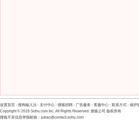
设置首页
-
搜狗输入法
-
支付中心
-
搜狐招聘
-
广告服务
-
客服中心
-
联系方式
-
保护
Copyright
©
2016 Sohu.com Inc. All Rights Reserved. 搜狐公司
版权所有
搜狐不良信息举报邮箱：
jubao@contact.sohu.com