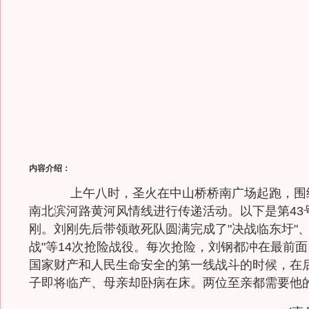
内容介绍：
上午八时，圣火在中山桥桥南广场起跑，围
南北滨河路黄河风情线进行传递活动。以下是第43
刚。刘刚先后带领敢死队圆满完成了"决战临东圩"、
战"等14次抢险战役。每次抢险，刘钢都冲在最前
国家财产和人民生命安全的第一线战斗的时候，在
子即将临产、母亲却卧病在床。两位至亲都需要他